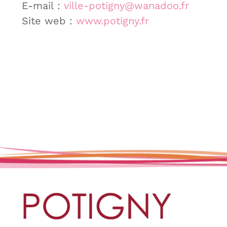
E-mail :
ville-potigny@wanadoo.fr
Site web :
www.potigny.fr