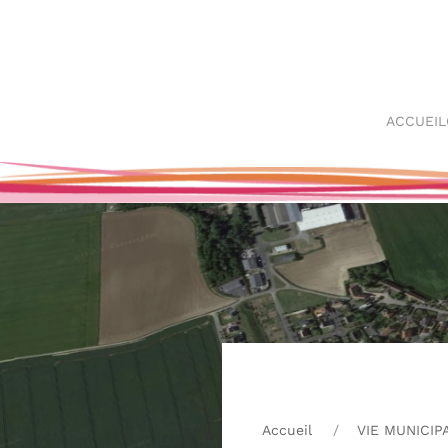
Skip
to
main
ACCUEIL
content
Accueil
VIE MUNICIP