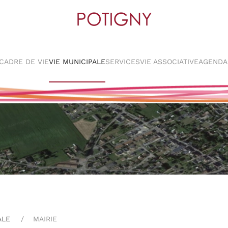
CADRE DE VIE
VIE MUNICIPALE
SERVICES
VIE ASSOCIATIVE
AGENDA
ALE
MAIRIE