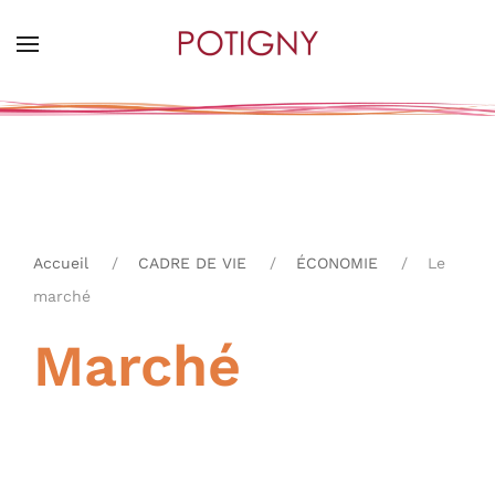
Skip
to
main
content
Accueil
CADRE DE VIE
ÉCONOMIE
Le
marché
Marché