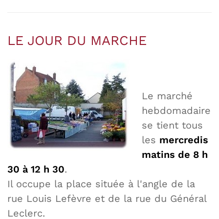
LE JOUR DU MARCHE
Le marché
hebdomadaire
se tient tous
les
mercredis
matins de 8 h
30 à 12 h 30
.
Il occupe la place située à l'angle de la
rue Louis Lefèvre et de la rue du Général
Leclerc.