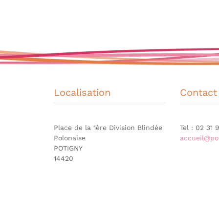
Localisation
Contact
Place de la 1ère Division Blindée
Tel : 02 31
Polonaise
accueil@pot
POTIGNY
14420