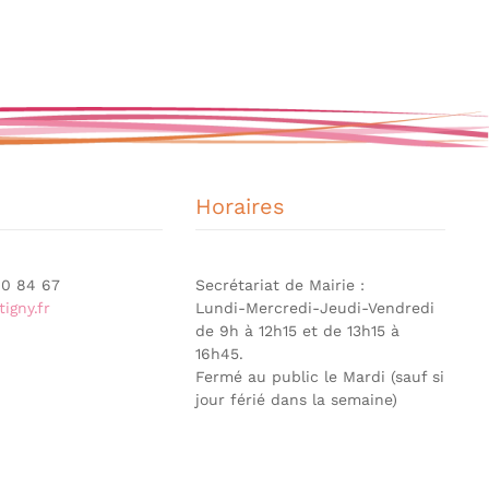
Horaires
 90 84 67
Secrétariat de Mairie :
igny.fr
Lundi-Mercredi-Jeudi-Vendredi
de 9h à 12h15 et de 13h15 à
16h45.
Fermé au public le Mardi (sauf si
jour férié dans la semaine)