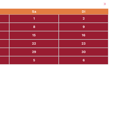
»
Sa
Di
1
2
8
9
15
16
22
23
29
30
5
6