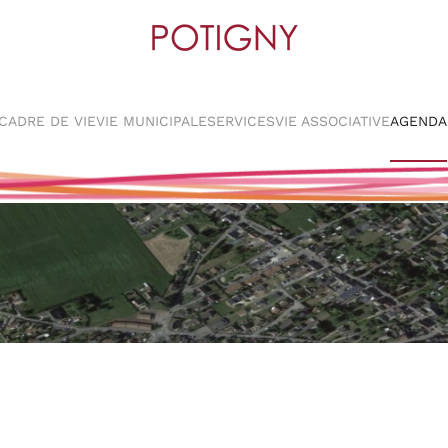
CADRE DE VIE
VIE MUNICIPALE
SERVICES
VIE ASSOCIATIVE
AGENDA