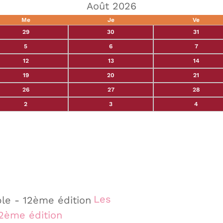
Août 2026
Me
Je
Ve
29
30
31
5
6
7
12
13
14
19
20
21
26
27
28
2
3
4
Les
12ème édition