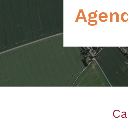
Agen
Ca