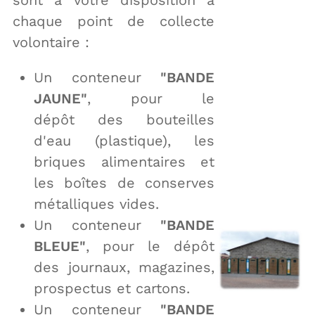
sont à votre disposition à
chaque point de collecte
volontaire :
Un conteneur
"BANDE
JAUNE"
, pour le
dépôt des bouteilles
d'eau (plastique), les
briques alimentaires et
les boîtes de conserves
métalliques vides.
Un conteneur
"BANDE
BLEUE"
, pour le dépôt
des journaux, magazines,
prospectus et cartons.
Un conteneur
"BANDE