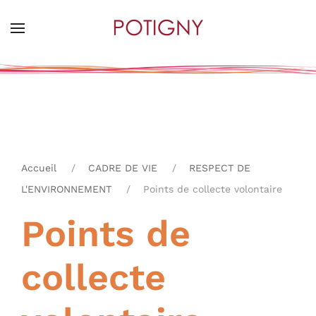
Skip
to
main
content
Accueil
CADRE DE VIE
RESPECT DE
L'ENVIRONNEMENT
Points de collecte volontaire
Points de
collecte