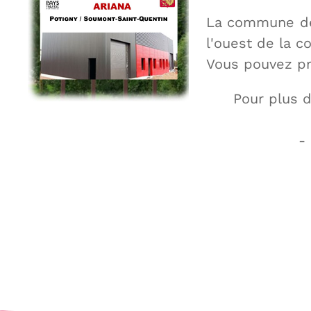
La commune de 
l'ouest de la 
Vous pouvez pr
Pour plus 
-
Tel :