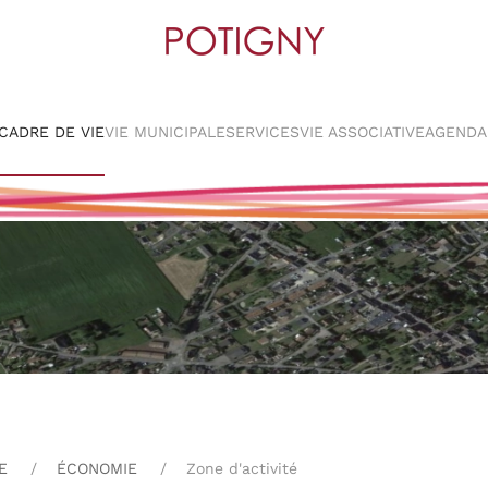
CADRE DE VIE
VIE MUNICIPALE
SERVICES
VIE ASSOCIATIVE
AGENDA
E
ÉCONOMIE
Zone d'activité