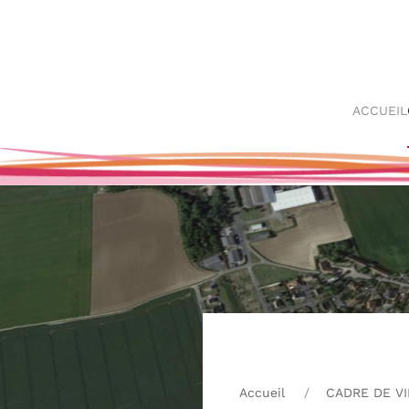
Skip
to
main
ACCUEIL
content
Accueil
CADRE DE VI