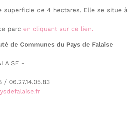
superficie de 4 hectares. Elle se situe à
ce parc
en cliquant sur ce lien.
é de Communes du Pays de Falaise
FALAISE -
.14.05.83
sdefalaise.fr