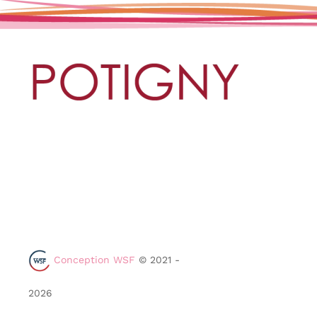
Conception WSF
© 2021 -
2026