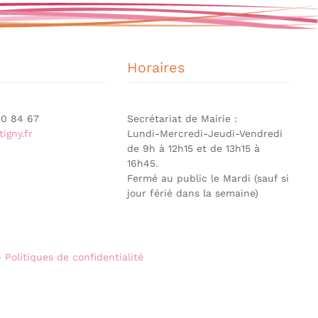
Horaires
 90 84 67
Secrétariat de Mairie :
igny.fr
Lundi-Mercredi-Jeudi-Vendredi
de 9h à 12h15 et de 13h15 à
16h45.
Fermé au public le Mardi (sauf si
jour férié dans la semaine)
-
Politiques de confidentialité