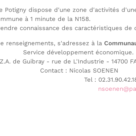
Potigny dispose d'une zone d'activités d'une 
commune à 1 minute de la N158.
endre connaissance des caractéristiques de 
de renseignements, s'adressez à la
Communaut
Service développement économique.
 Z.A. de Guibray - rue de L'Industrie - 14700 
Contact : Nicolas SOENEN
 02.31.90.42.18 / 06.27
nsoenen@pay