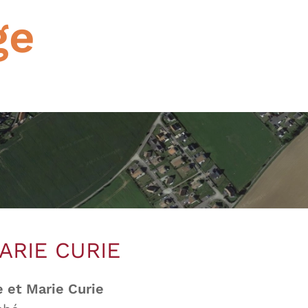
ge
ARIE CURIE
e et Marie Curie