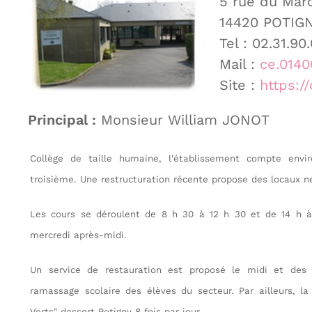
5 rue du Mar
14420 POTIG
Tel : 02.31.90
Mail :
ce.014
Site :
https:/
Principal :
Monsieur William JONOT
Collège de taille humaine, l'établissement compte envi
troisième. Une restructuration récente propose des locaux n
Les cours se déroulent de 8 h 30 à 12 h 30 et de 14 h à 
mercredi après-midi.
Un service de restauration est proposé le midi et des
ramassage scolaire des élèves du secteur. Par ailleurs, l
Verts" dessert Potigny 8 fois par jour.