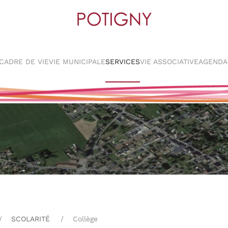
CADRE DE VIE
VIE MUNICIPALE
SERVICES
VIE ASSOCIATIVE
AGENDA
SCOLARITÉ
Collège