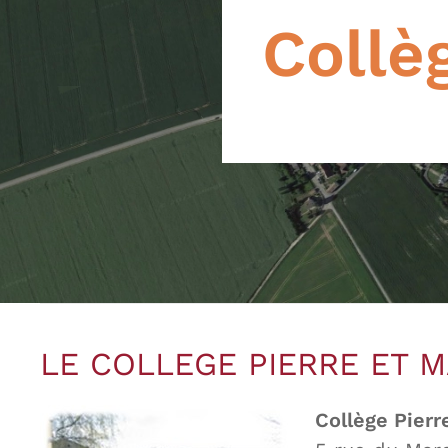
Collè
LE COLLEGE PIERRE ET M
Collège Pierr