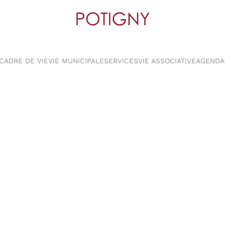
CADRE DE VIE
VIE MUNICIPALE
SERVICES
VIE ASSOCIATIVE
AGENDA