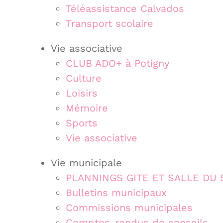
Téléassistance Calvados
Transport scolaire
Vie associative
CLUB ADO+ à Potigny
Culture
Loisirs
Mémoire
Sports
Vie associative
Vie municipale
PLANNINGS GITE ET SALLE DU
Bulletins municipaux
Commissions municipales
Comptes-rendus de conseils