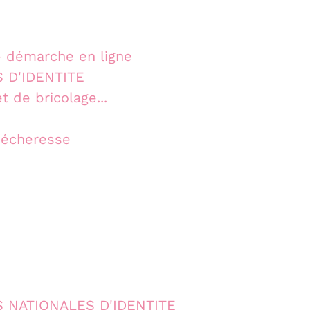
démarche en ligne
 D'IDENTITE
t de bricolage...
sécheresse
 NATIONALES D'IDENTITE