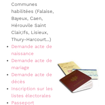
Communes
habilitées (Falaise,
Bayeux, Caen,
Hérouvile Saint
Clair,Ifs, Lisieux,
Thury-Harcourt...)
Demande acte de
naissance
Demande acte de
mariage
Demande acte de
décès
Inscription sur les
listes électorales
Passeport