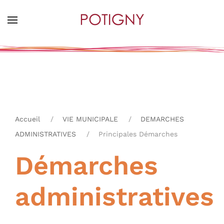
Skip
to
main
content
Accueil
VIE MUNICIPALE
DEMARCHES
ADMINISTRATIVES
Principales Démarches
Démarches
administratives