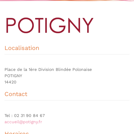
Localisation
Place de la 1ère Division Blindée Polonaise
POTIGNY
14420
Contact
Tel : 02 31 90 84 67
accueil@potigny.fr
Horaires