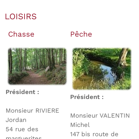
LOISIRS
Chasse
Pêche
Président :
Président :
Monsieur RIVIERE
Monsieur VALENTIN
Jordan
Michel
54 rue des
147 bis route de
marguerites