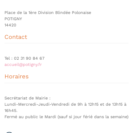
Place de la 1ère Division Blindée Polonaise
POTIGNY
14420
Contact
Tel : 02 31 90 84 67
accueil@potigny.fr
Horaires
Secrétariat de Mairie :
Lundi-Mercredi-Jeudi-Vendredi de 9h à 12h15 et de 13h15 à
16h45.
Fermé au public le Mardi (sauf si jour férié dans la semaine)