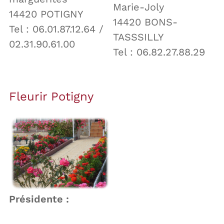
Marie-Joly
14420 POTIGNY
14420 BONS-
Tel : 06.01.87.12.64 /
TASSSILLY
02.31.90.61.00
Tel : 06.82.27.88.29
Fleurir Potigny
Présidente :