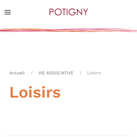
Skip
to
main
content
Accueil
VIE ASSOCIATIVE
Loisirs
Loisirs