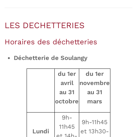
LES DECHETTERIES
Horaires des déchetteries
Déchetterie de Soulangy
du 1er
du 1er
avril
novembre
au 31
au 31
octobre
mars
9h-
9h-11h45
11h45
Lundi
et 13h30-
et 14h-