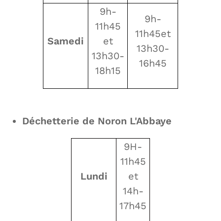
9h-
9h-
11h45
11h45et
Samedi
et
13h30-
13h30-
16h45
18h15
Déchetterie de Noron L'Abbaye
9H-
11h45
Lundi
et
14h-
17h45