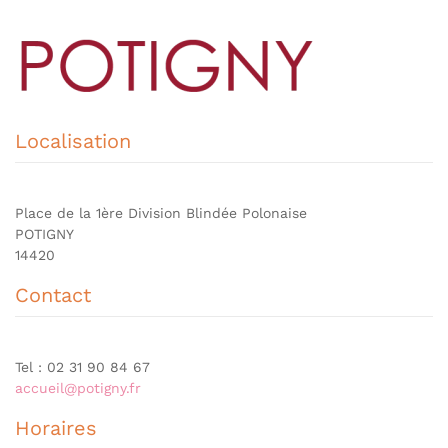
Localisation
Place de la 1ère Division Blindée Polonaise
POTIGNY
14420
Contact
Tel : 02 31 90 84 67
accueil@potigny.fr
Horaires