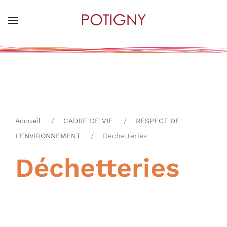
Skip
to
main
content
Accueil
CADRE DE VIE
RESPECT DE
L'ENVIRONNEMENT
Déchetteries
Déchetteries