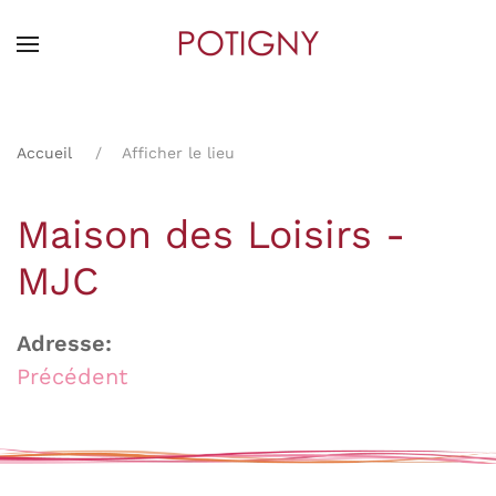
Skip
to
main
content
Accueil
Afficher le lieu
Maison des Loisirs -
MJC
Adresse:
Précédent