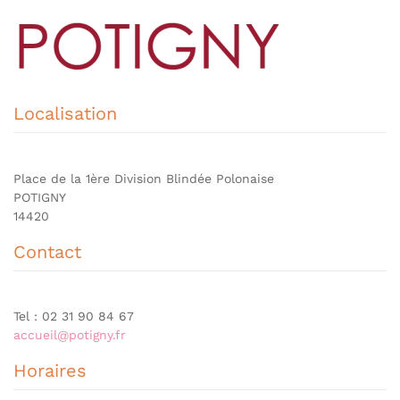
Localisation
Place de la 1ère Division Blindée Polonaise
POTIGNY
14420
Contact
Tel : 02 31 90 84 67
accueil@potigny.fr
Horaires