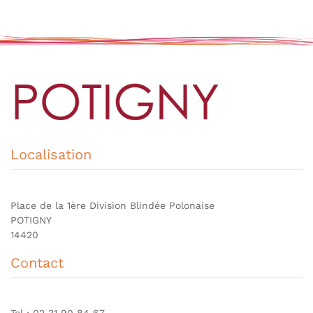
Localisation
Place de la 1ère Division Blindée Polonaise
POTIGNY
14420
Contact
Tel : 02 31 90 84 67