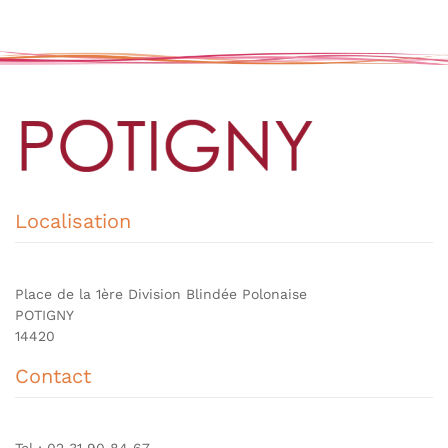
Localisation
Place de la 1ère Division Blindée Polonaise
POTIGNY
14420
Contact
Tel : 02 31 90 84 67