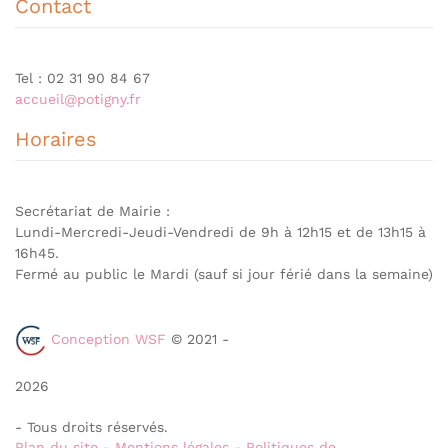
Contact
Tel : 02 31 90 84 67
accueil@potigny.fr
Horaires
Secrétariat de Mairie :
Lundi-Mercredi-Jeudi-Vendredi de 9h à 12h15 et de 13h15 à
16h45.
Fermé au public le Mardi (sauf si jour férié dans la semaine)
Conception WSF
© 2021 -
2026
- Tous droits réservés.
Plan du site
-
Mentions légales
-
Politiques de