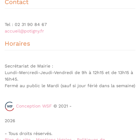
Contact
Tel : 02 31 90 84 67
accueil@potigny.fr
Horaires
Secrétariat de Mairie :
Lundi-Mercredi-Jeudi-Vendredi de 9h à 12h15 et de 13h15 à
16h45.
Fermé au public le Mardi (sauf si jour férié dans la semaine)
Conception WSF
© 2021 -
2026
- Tous droits réservés.
Plan du site
-
Mentions légales
-
Politiques de