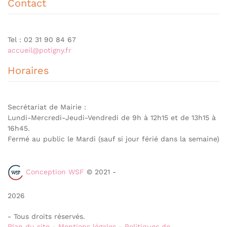
Contact
Tel : 02 31 90 84 67
accueil@potigny.fr
Horaires
Secrétariat de Mairie :
Lundi-Mercredi-Jeudi-Vendredi de 9h à 12h15 et de 13h15 à
16h45.
Fermé au public le Mardi (sauf si jour férié dans la semaine)
Conception WSF
© 2021 -
2026
- Tous droits réservés.
Plan du site
-
Mentions légales
-
Politiques de