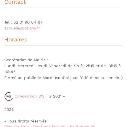
Contact
Tel : 02 31 90 84 67
accueil@potigny.fr
Horaires
Secrétariat de Mairie :
Lundi-Mercredi-Jeudi-Vendredi de 9h à 12h15 et de 13h15 à
16h45.
Fermé au public le Mardi (sauf si jour férié dans la semaine)
Conception WSF
© 2021 -
2026
- Tous droits réservés.
Plan du site
-
Mentions légales
-
Politiques de