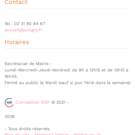
Contact
Tel : 02 31 90 84 67
accueil@potigny.fr
Horaires
Secrétariat de Mairie :
Lundi-Mercredi-Jeudi-Vendredi de 9h à 12h15 et de 13h15 à
16h45.
Fermé au public le Mardi (sauf si jour férié dans la semaine)
Conception WSF
© 2021 -
2026
- Tous droits réservés.
Plan du site
-
Mentions légales
-
Politiques de