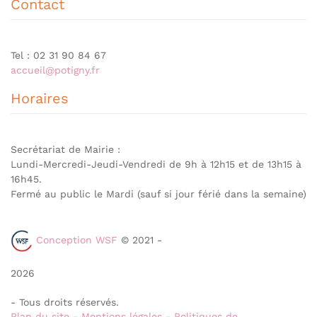
Contact
Tel : 02 31 90 84 67
accueil@potigny.fr
Horaires
Secrétariat de Mairie :
Lundi-Mercredi-Jeudi-Vendredi de 9h à 12h15 et de 13h15 à
16h45.
Fermé au public le Mardi (sauf si jour férié dans la semaine)
Conception WSF
© 2021 -
2026
- Tous droits réservés.
Plan du site
-
Mentions légales
-
Politiques de