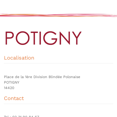
Localisation
Place de la 1ère Division Blindée Polonaise
POTIGNY
14420
Contact
Tel : 02 31 90 84 67