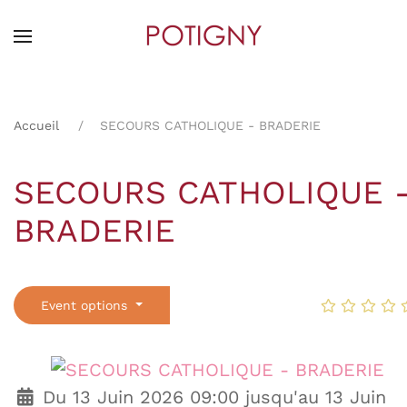
Skip
to
main
content
Accueil
SECOURS CATHOLIQUE - BRADERIE
SECOURS CATHOLIQUE 
BRADERIE
Event options
Du 13 Juin 2026 09:00 jusqu'au 13 Juin