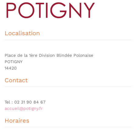
Localisation
Place de la 1ère Division Blindée Polonaise
POTIGNY
14420
Contact
Tel : 02 31 90 84 67
accueil@potigny.fr
Horaires