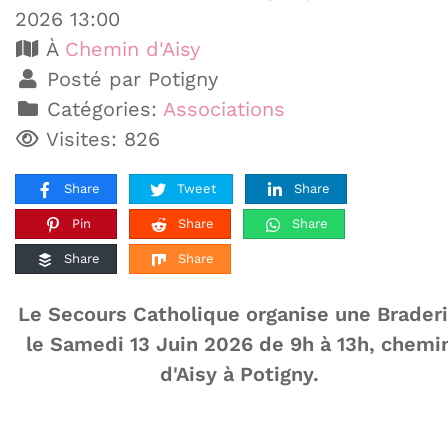
2026 13:00
À
Chemin d'Aisy
Posté par Potigny
Catégories:
Associations
Visites: 826
Share
Tweet
Share
Pin
Share
Share
Share
Share
Le Secours Catholique organise une Brader
le Samedi 13 Juin 2026 de 9h à 13h, chemi
d'Aisy à Potigny.